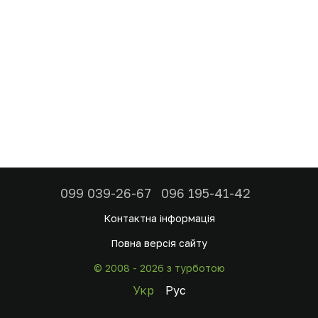
099 039-26-67
096 195-41-42
Контактна інформація
Повна версія сайту
© 2008 - 2026 з турботою
Укр
Рус