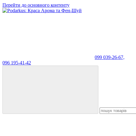
Перейти до основного контенту
099 039-26-67,
096 195-41-42