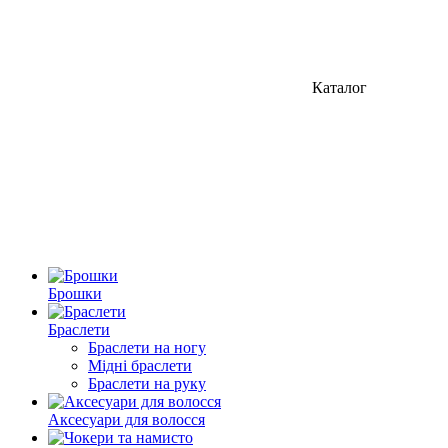
Каталог
Брошки
Браслети
Браслети на ногу
Мідні браслети
Браслети на руку
Аксесуари для волосся