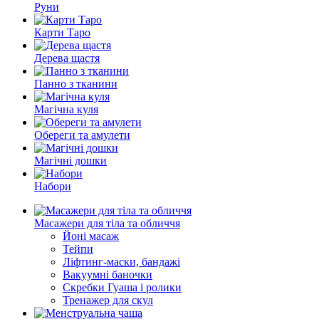
Руни
Карти Таро
Дерева щастя
Панно з тканини
Магічна куля
Обереги та амулети
Магічні дошки
Набори
Масажери для тіла та обличчя
Йоні масаж
Тейпи
Ліфтинг-маски, бандажі
Вакуумні баночки
Скребки Гуаша і ролики
Тренажер для скул