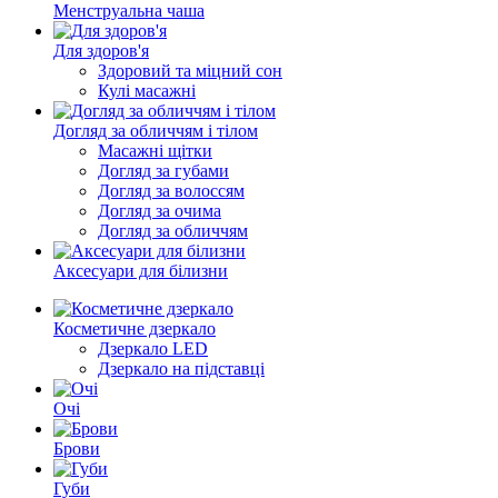
Менструальна чаша
Для здоров'я
Здоровий та міцний сон
Кулі масажні
Догляд за обличчям і тілом
Масажні щітки
Догляд за губами
Догляд за волоссям
Догляд за очима
Догляд за обличчям
Аксесуари для білизни
Косметичне дзеркало
Дзеркало LED
Дзеркало на підставці
Очі
Брови
Губи