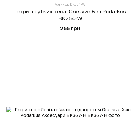
Артикул: BK354-W
Гетри в рубчик теплі One size Білі Podarkus
BK354-W
255 грн