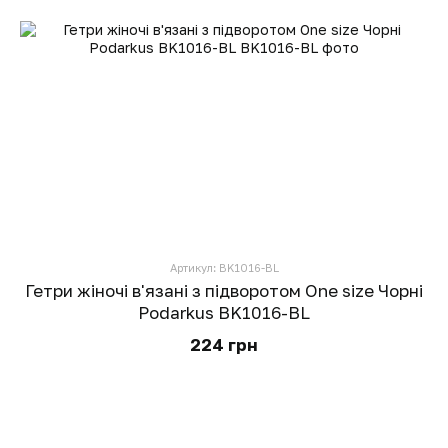
Артикул: BK1016-BL
Гетри жіночі в'язані з підворотом One size Чорні
Podarkus BK1016-BL
224 грн