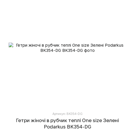
Артикул: BK354-DG
Гетри жіночі в рубчик теплі One size Зелені
Podarkus BK354-DG