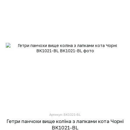
Артикул: BK1021-BL
Гетри панчохи вище коліна з лапками кота Чорні
BK1021-BL