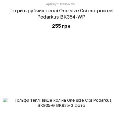
Артикул: BK354-WP
Гетри в рубчик теплі One size Світло-рожеві
Podarkus BK354-WP
255 грн