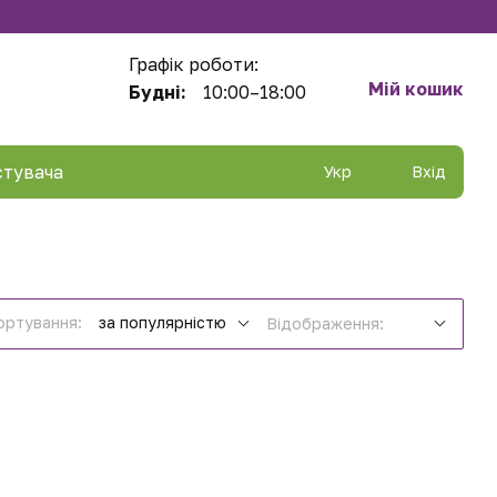
Графік роботи:
Мій кошик
Будні:
10:00–18:00
стувача
Укр
Вхід
ортування:
за популярністю
Відображення: