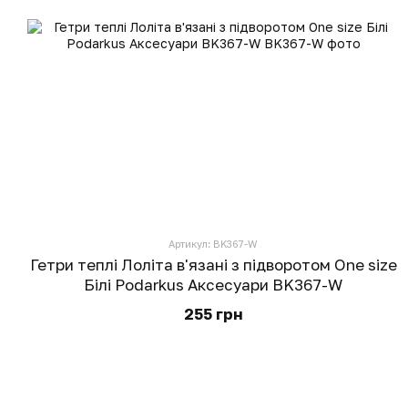
Артикул: BK367-W
Гетри теплі Лоліта в'язані з підворотом One size
Білі Podarkus Аксесуари BK367-W
255 грн