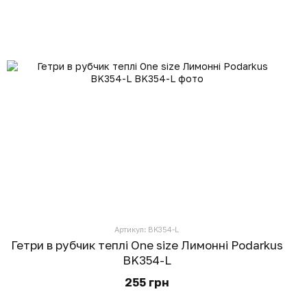
Артикул: BK354-L
Гетри в рубчик теплі One size Лимонні Podarkus
BK354-L
255 грн