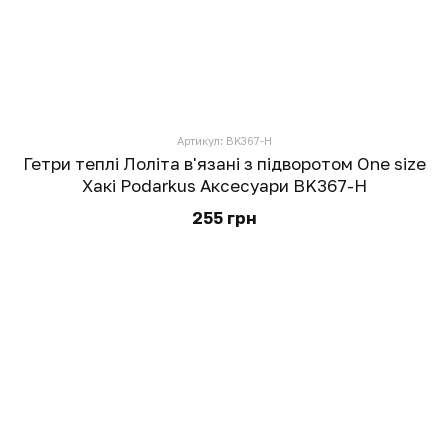
Артикул: BK367-H
Гетри теплі Лоліта в'язані з підворотом One size
Хакі Podarkus Аксесуари BK367-H
255 грн