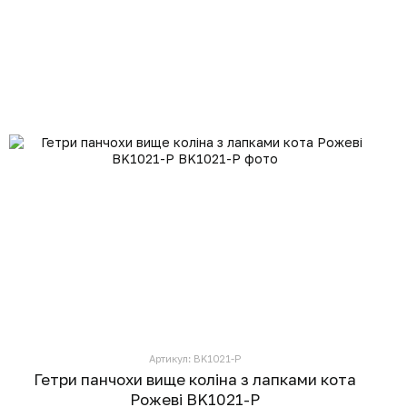
Артикул: BK1021-P
Гетри панчохи вище коліна з лапками кота
Рожеві BK1021-P