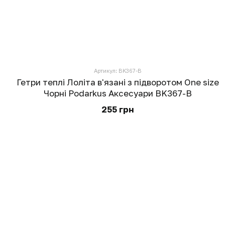
Артикул: BK367-B
Гетри теплі Лоліта в'язані з підворотом One size
Чорні Podarkus Аксесуари BK367-B
255 грн