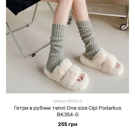
Артикул: BK354-G
Гетри в рубчик теплі One size Сірі Podarkus
BK354-G
255 грн