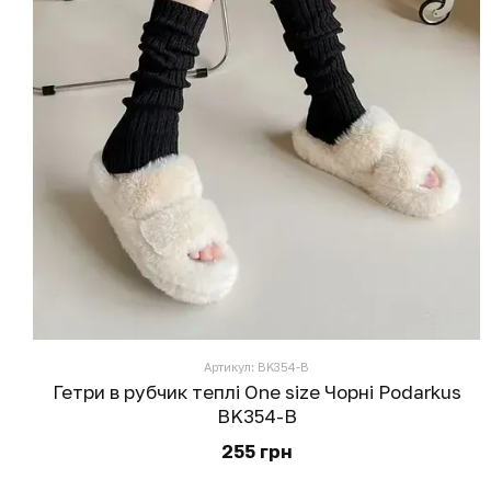
Артикул: BK354-B
Гетри в рубчик теплі One size Чорні Podarkus
BK354-B
255 грн