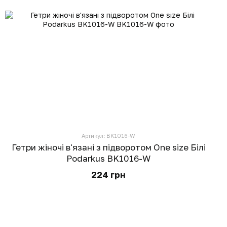
Артикул: BK1016-W
Гетри жіночі в'язані з підворотом One size Білі
Podarkus BK1016-W
224 грн