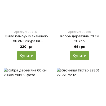
Артикул: 20716T
Артикул: 20766
Віяло бамбук із тканиною
Кобра дерев'яна 70 см
50 см Сакура на
20766
блакитному тлі 20716T
220 грн
69 грн
Купити
Купити