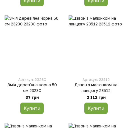
Купити
Купити
Артикул: 2323C
Артикул: 23512
Змія дерев'яна чорна 50
Дзвон з малюнком на
см 2323C
ланцюгу 23512
37 грн
2 112 грн
Купити
Купити