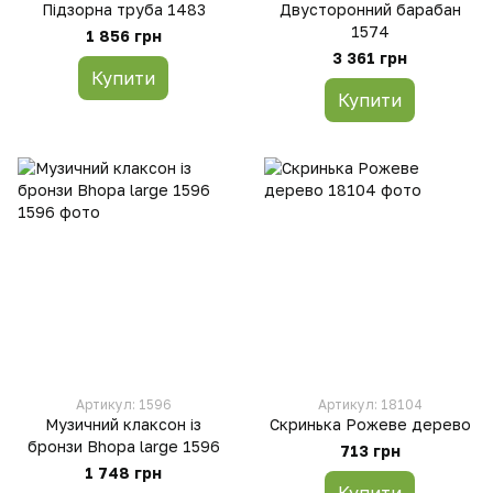
Підзорна труба 1483
Двусторонний барабан
1574
1 856 грн
3 361 грн
Купити
Купити
Артикул: 1596
Артикул: 18104
Музичний клаксон із
Скринька Рожеве дерево
бронзи Bhopa large 1596
713 грн
1 748 грн