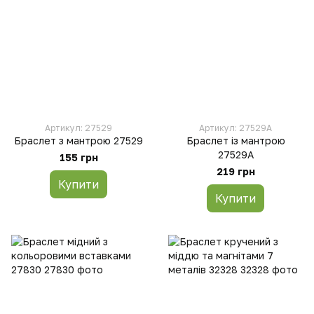
Артикул: 27529
Артикул: 27529A
Браслет з мантрою 27529
Браслет із мантрою
27529A
155 грн
219 грн
Купити
Купити