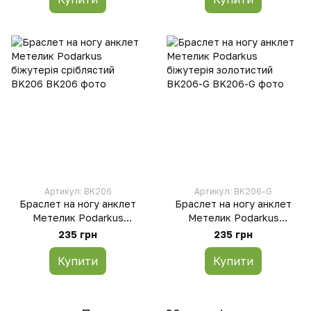
Артикул: BK206
Артикул: BK206-G
Браслет на ногу анклет
Браслет на ногу анклет
Метелик Podarkus
Метелик Podarkus
біжутерія сріблястий
біжутерія золотистий
235 грн
235 грн
BK206
BK206-G
Купити
Купити