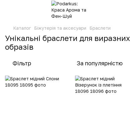
Каталог
Біжутерія та аксесуари
Браслети
Унікальні браслети для виразних
образів
Фільтр
За популярністю