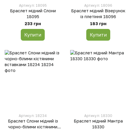
Артикул: 18095
Артикул: 18096
Браслет мідний Слони
Браслет мідний Візерунок
18095
із плетіння 18096
233 грн
183 грн
Купити
Купити
Артикул: 18234
Артикул: 18330
Браслет Слони мідний із
Браслет мідний Мантра
чорно-білими кістяними
18330