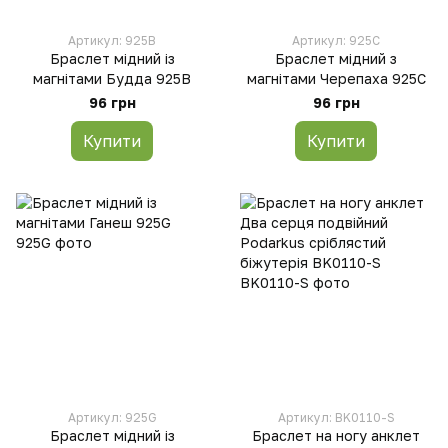
Артикул: 925B
Артикул: 925C
Браслет мідний із
Браслет мідний з
магнітами Будда 925B
магнітами Черепаха 925C
96 грн
96 грн
Купити
Купити
Артикул: 925G
Артикул: BK0110-S
Браслет мідний із
Браслет на ногу анклет