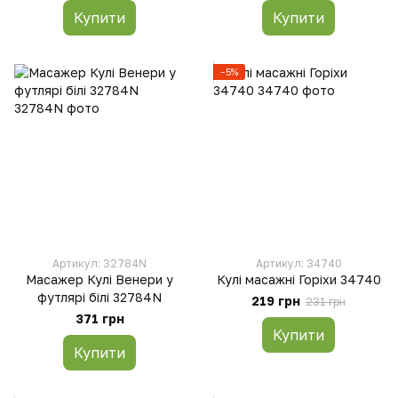
Купити
Купити
−5%
Артикул: 32784N
Артикул: 34740
Масажер Кулі Венери у
Кулі масажні Горіхи 34740
футлярі білі 32784N
219 грн
231 грн
371 грн
Купити
Купити