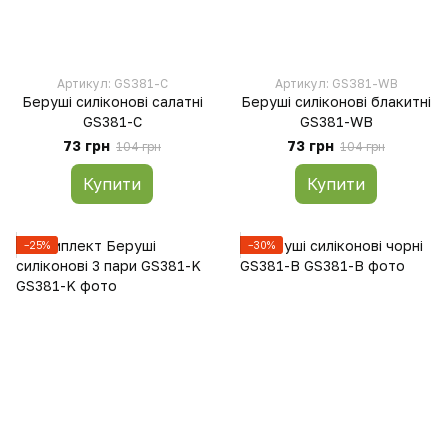
Артикул: GS381-C
Артикул: GS381-WB
Беруші силіконові салатні
Беруші силіконові блакитні
GS381-C
GS381-WB
73 грн
73 грн
104 грн
104 грн
Купити
Купити
−25%
−30%