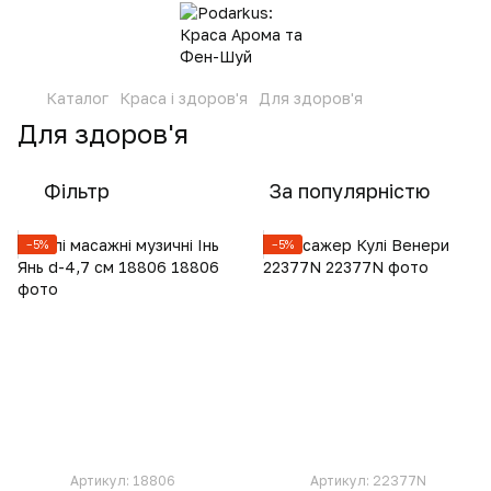
Каталог
Краса і здоров'я
Для здоров'я
Для здоров'я
Фільтр
За популярністю
−5%
−5%
Артикул: 18806
Артикул: 22377N