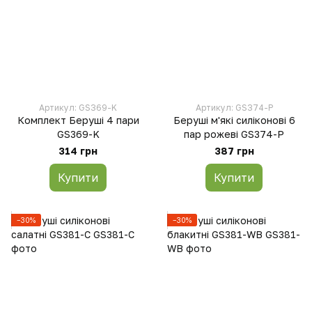
Артикул: GS369-K
Артикул: GS374-P
Комплект Беруші 4 пари
Беруші м'які силіконові 6
GS369-K
пар рожеві GS374-P
314 грн
387 грн
Купити
Купити
−30%
−30%